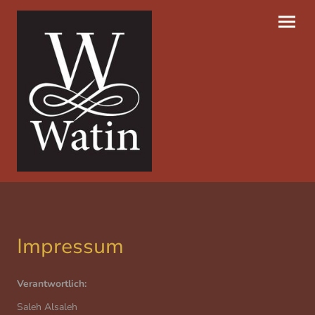
Impressum
Verantwortlich:
Saleh Alsaleh