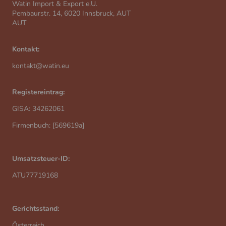
Watin Import & Export e.U.
Pembaurstr. 14, 6020 Innsbruck, AUT
AUT
Kontakt:
kontakt@watin.eu
Registereintrag:
GISA: 34262061
Firmenbuch: [569619a]
Umsatzsteuer-ID:
ATU77719168
Gerichtsstand:
Österreich